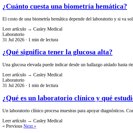
¿Cuánto cuesta una biometría hemática?
El costo de una biometría hemática depende del laboratorio y si va so
Leer artículo
→
Casley Medical
Laboratorio
31 Jul 2026
·
1 min de lectura
¿Qué significa tener la glucosa alta?
Una glucosa elevada puede indicar desde un hallazgo aislado hasta ri
Leer artículo
→
Casley Medical
Laboratorio
31 Jul 2026
·
1 min de lectura
¿Qué es un laboratorio clínico y qué estudi
Un laboratorio clínico procesa muestras para apoyar diagnósticos. C
Leer artículo
→
Casley Medical
« Previous
Next »