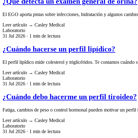
¿Qué detecta un examen general de orina?
El EGO aporta pistas sobre infecciones, hidratación y algunos cambio
Leer artículo
→
Casley Medical
Laboratorio
31 Jul 2026
·
1 min de lectura
¿Cuándo hacerse un perfil lipídico?
El perfil lipídico mide colesterol y triglicéridos. Te contamos cuándo 
Leer artículo
→
Casley Medical
Laboratorio
31 Jul 2026
·
1 min de lectura
¿Cuándo debo hacerme un perfil tiroideo?
Fatiga, cambios de peso o control hormonal pueden motivar un perfil 
Leer artículo
→
Casley Medical
Laboratorio
31 Jul 2026
·
1 min de lectura