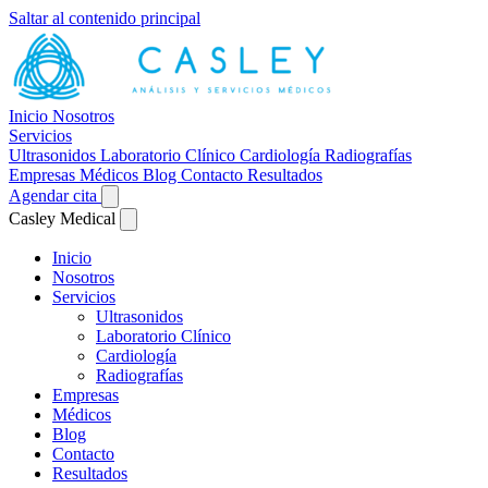
Saltar al contenido principal
Inicio
Nosotros
Servicios
Ultrasonidos
Laboratorio Clínico
Cardiología
Radiografías
Empresas
Médicos
Blog
Contacto
Resultados
Agendar cita
Casley Medical
Inicio
Nosotros
Servicios
Ultrasonidos
Laboratorio Clínico
Cardiología
Radiografías
Empresas
Médicos
Blog
Contacto
Resultados