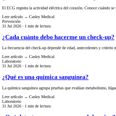
El ECG registra la actividad eléctrica del corazón. Conoce cuándo se so
Leer artículo
→
Casley Medical
Prevención
31 Jul 2026
·
1 min de lectura
¿Cada cuánto debo hacerme un check-up?
La frecuencia del check-up depende de edad, antecedentes y criterio m
Leer artículo
→
Casley Medical
Laboratorio
31 Jul 2026
·
1 min de lectura
¿Qué es una química sanguínea?
La química sanguínea agrupa pruebas que evalúan metabolismo, hígad
Leer artículo
→
Casley Medical
Laboratorio
31 Jul 2026
·
1 min de lectura