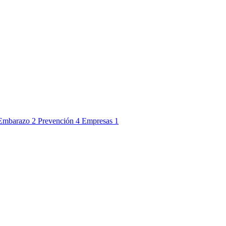
Embarazo
2
Prevención
4
Empresas
1