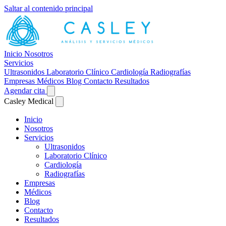
Saltar al contenido principal
Inicio
Nosotros
Servicios
Ultrasonidos
Laboratorio Clínico
Cardiología
Radiografías
Empresas
Médicos
Blog
Contacto
Resultados
Agendar cita
Casley Medical
Inicio
Nosotros
Servicios
Ultrasonidos
Laboratorio Clínico
Cardiología
Radiografías
Empresas
Médicos
Blog
Contacto
Resultados