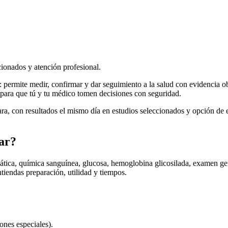
cionados y atención profesional.
: permite medir, confirmar y dar seguimiento a la salud con evidencia 
s para que tú y tu médico tomen decisiones con seguridad.
ra, con resultados el mismo día en estudios seleccionados y opción 
zar?
tica, química sanguínea, glucosa, hemoglobina glicosilada, examen genera
iendas preparación, utilidad y tiempos.
ones especiales).