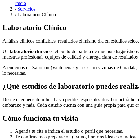
Inicio
/
Servicios
/
Laboratorio Clínico
Laboratorio Clínico
Análisis clínicos confiables, resultados el mismo día en estudios selec
Un
laboratorio clínico
es el punto de partida de muchos diagnósticos
muestras profesional, equipos de calidad y entrega clara de resultado
Atendemos en Zapopan (Valdepeñas y Tesistán) y zonas de Guadalaja
lo necesitas.
¿Qué estudios de laboratorio puedes reali
Desde chequeos de rutina hasta perfiles especializados: biometría hemá
embarazo y más. Cada estudio cuenta con una guía propia para que ent
Cómo funciona tu visita
Agenda tu cita e indica el estudio o perfil que necesitas.
Te confirmamos preparación (ayuno, horarios ideales o indicaci