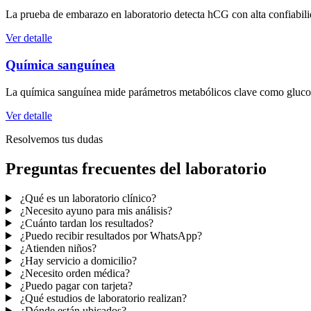
La prueba de embarazo en laboratorio detecta hCG con alta confiabilid
Ver detalle
Química sanguínea
La química sanguínea mide parámetros metabólicos clave como glucosa
Ver detalle
Resolvemos tus dudas
Preguntas frecuentes del laboratorio
¿Qué es un laboratorio clínico?
¿Necesito ayuno para mis análisis?
¿Cuánto tardan los resultados?
¿Puedo recibir resultados por WhatsApp?
¿Atienden niños?
¿Hay servicio a domicilio?
¿Necesito orden médica?
¿Puedo pagar con tarjeta?
¿Qué estudios de laboratorio realizan?
¿Dónde están ubicados?