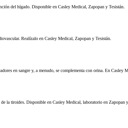
unción del hígado. Disponible en Casley Medical, Zapopan y Tesistán.
cardiovascular. Realízalo en Casley Medical, Zapopan y Tesistán.
arcadores en sangre y, a menudo, se complementa con orina. En Casley 
 de la tiroides. Disponible en Casley Medical, laboratorio en Zapopan y