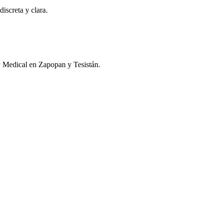
iscreta y clara.
y Medical en Zapopan y Tesistán.