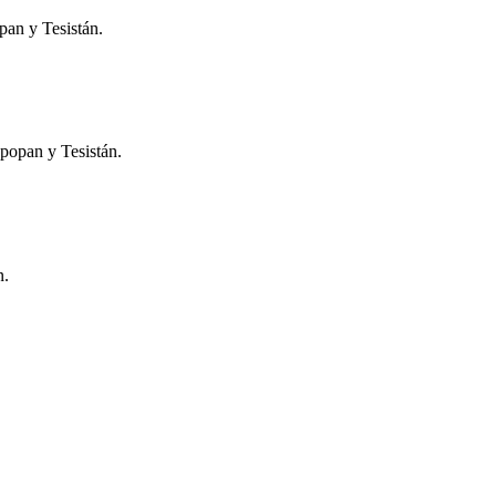
pan y Tesistán.
apopan y Tesistán.
n.