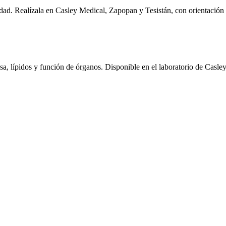
ad. Realízala en Casley Medical, Zapopan y Tesistán, con orientación d
, lípidos y función de órganos. Disponible en el laboratorio de Casle