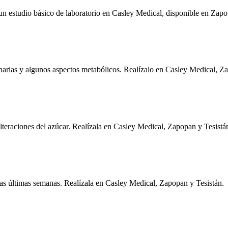
un estudio básico de laboratorio en Casley Medical, disponible en Zapo
inarias y algunos aspectos metabólicos. Realízalo en Casley Medical, Z
alteraciones del azúcar. Realízala en Casley Medical, Zapopan y Tesistá
las últimas semanas. Realízala en Casley Medical, Zapopan y Tesistán.