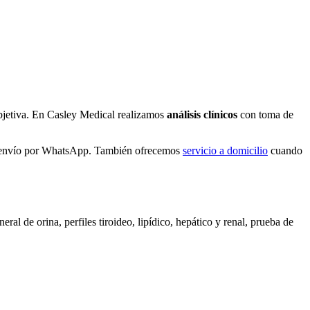
objetiva. En Casley Medical realizamos
análisis clínicos
con toma de
de envío por WhatsApp. También ofrecemos
servicio a domicilio
cuando
l de orina, perfiles tiroideo, lipídico, hepático y renal, prueba de