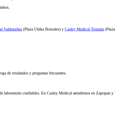
ambos.
al Valdepeñas
(Plaza Ubika Boreales) y
Casley Medical Tesistán
(Plaza
rega de resultados y preguntas frecuentes.
s de laboratorio confiables. En Casley Medical atendemos en Zapopan y T